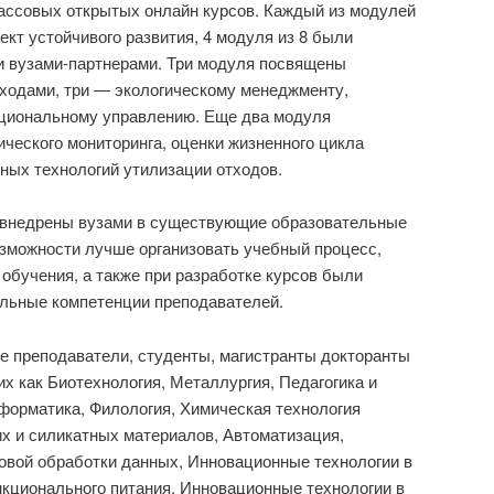
ссовых открытых онлайн курсов. Каждый из модулей
ект устойчивого развития, 4 модуля из 8 были
и вузами-партнерами. Три модуля посвящены
тходами, три ― экологическому менеджменту,
уциональному управлению. Еще два модуля
ического мониторинга, оценки жизненного цикла
ных технологий утилизации отходов.
 внедрены вузами в существующие образовательные
зможности лучше организовать учебный процесс,
обучения, а также при разработке курсов были
льные компетенции преподавателей.
е преподаватели, студенты, магистранты докторанты
их как Биотехнология, Металлургия, Педагогика и
форматика, Филология, Химическая технология
х и силикатных материалов, Автоматизация,
овой обработки данных, Инновационные технологии в
кционального питания, Инновационные технологии в