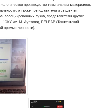
хнологическое производство текстильных материалов,
иальности, а также преподаватели и студенты,
в, ассоциированных вузов, представители других
L (ЮКУ им. М. Ауэзова), RELEAP (Ташкентский
кой промышленности).