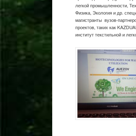
легкой промышленности, Те
Физика, Экология и др. спец
магистранты вузов-партнеро
проектов, таких как KAZDUA
институт текстильной и лег