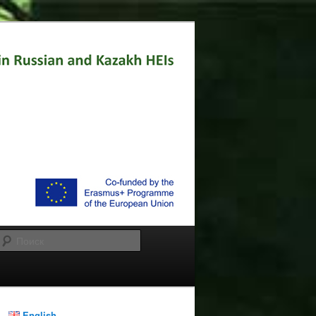
Поиск
English