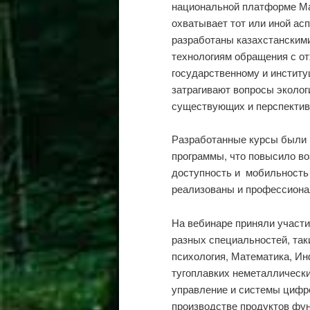
национальной платформе Ма
охватывает тот или иной асп
разработаны казахстанским
технологиям обращения с о
государственному и инстит
затрагивают вопросы эколог
существующих и перспектив
Разработанные курсы были
программы, что повысило во
доступность и мобильность 
реализованы и профессиона
На вебинаре приняли участи
разных специальностей, так
психология, Математика, Ин
тугоплавких неметаллически
управление и системы цифр
производстве продуктов фун