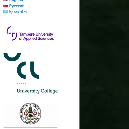
Русский
Қазақ тілі